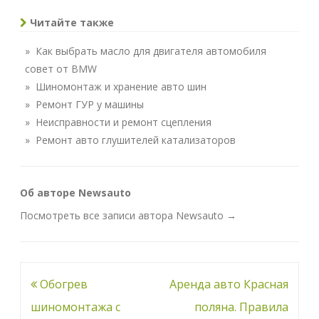
Читайте также
» Как выбрать масло для двигателя автомобиля
совет от BMW
» Шиномонтаж и хранение авто шин
» Ремонт ГУР у машины
» Неисправности и ремонт сцепления
» Ремонт авто глушителей катализаторов
Об авторе Newsauto
Посмотреть все записи автора Newsauto
→
Навигация
Обогрев
Аренда авто Красная
по
шиномонтажа с
поляна. Правила