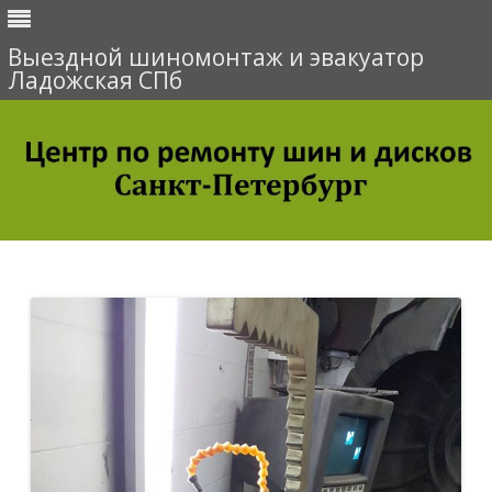
Выездной шиномонтаж и эвакуатор
Ладожская СПб
Перейти
к
содержимому