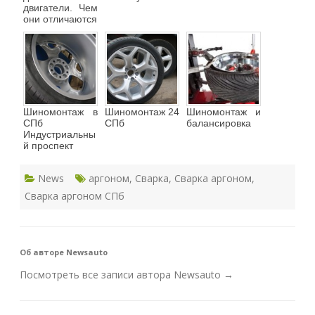
двигатели. Чем
они отличаются
Шиномонтаж в
Шиномонтаж 24
Шиномонтаж и
СПб
СПб
балансировка
Индустриальны
й проспект
News
аргоном
,
Сварка
,
Сварка аргоном
,
Сварка аргоном СПб
Об авторе Newsauto
Посмотреть все записи автора Newsauto
→