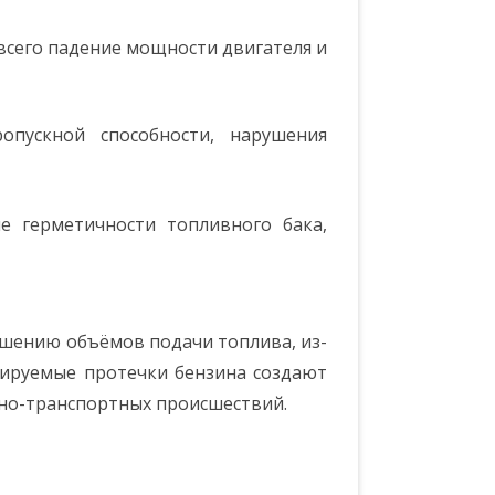
всего падение мощности двигателя и
опускной способности, нарушения
е герметичности топливного бака,
ьшению объёмов подачи топлива, из-
олируемые протечки бензина создают
жно-транспортных происшествий.