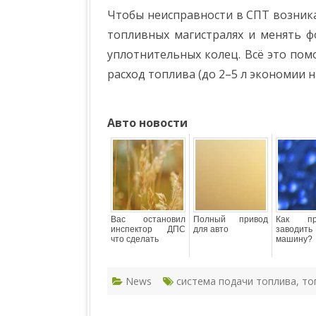
Чтобы неисправности в СПТ возника
топливных магистралях и менять фо
уплотнительных колец. Всё это пом
расход топлива (до 2–5 л экономии на
Авто новости
Вас остановил
Полный привод
Как пр
инспектор ДПС
для авто
заводить
что сделать
машину?
News
система подачи топлива
,
то