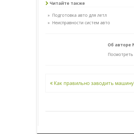
Читайте также
» Подготовка авто для летл
» Неисправности систем авто
Об авторе 
Посмотреть 
Навигация
Как правильно заводить машину
по
записям