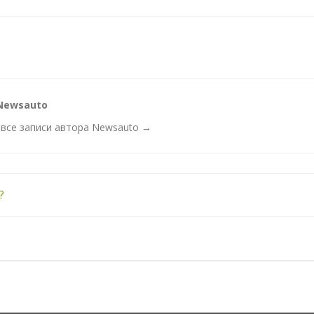
Newsauto
все записи автора Newsauto
→
?