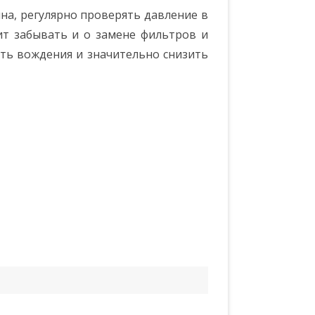
на, регулярно проверять давление в
оит забывать и о замене фильтров и
сть вождения и значительно снизить