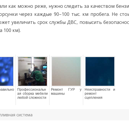
ли как можно реже, нужно следить за качеством бензи
рсунки через каждые 90–100 тыс. км пробега. Не ст
ожет увеличить срок службы ДВС, повысить безопасно
 100 км).
авильно
Профессиональн
Ремонт ГУР у
Неисправности и
ая сборка мебели
машины
ремонт
любой сложности
сцепления
пливная система