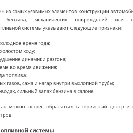
ин из самых уязвимых элементов конструкции автомоб
го бензина, механических повреждений или не
опливной системы указывают следующие признаки:
холодное время года;
холостом ходу;
удшение динамики разгона;
теме во время движения;
да топлива;
 газов, сажа и нагар внутри выхлопной трубы;
одах, сильный запах бензина в салоне.
 как можно скорее обратиться в сервисный центр и 
тров.
топливной системы