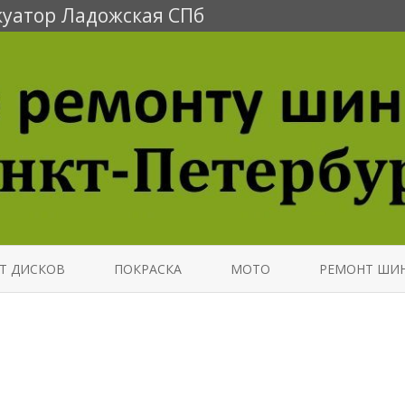
уатор Ладожская СПб
Перейти
к
Т ДИСКОВ
ПОКРАСКА
МОТО
РЕМОНТ ШИ
содержимому