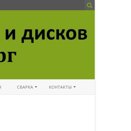
Н
СВАРКА
КОНТАКТЫ
СВАРКА АРГОНОМ ВЫЕЗДНОЙ
НОВОСТИ
ФОТО
АВТОСЕРВИС СПБ