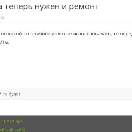
 теперь нужен и ремонт
ны
по какой-то причине долго не использовалась, то пере
ить.
Что будет
111-567-563
ейский район