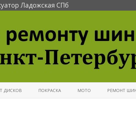
уатор Ладожская СПб
Перейти
к
Т ДИСКОВ
ПОКРАСКА
МОТО
РЕМОНТ ШИ
содержимому